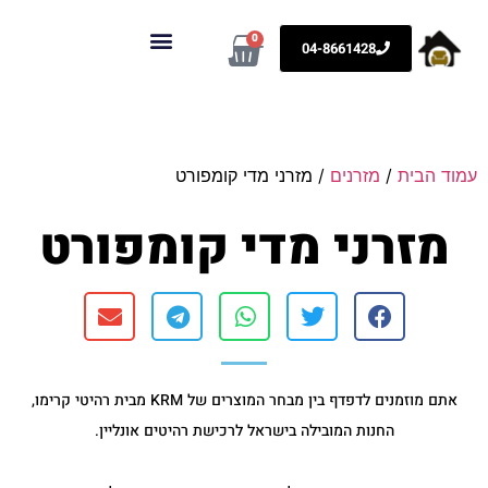
0
04-8661428
KRM רהיטים
ארונות לבית וספריות קודש
עמוד הבית
/
מזרנים
/ מזרני מדי קומפורט
מזרני מדי קומפורט
אתם מוזמנים לדפדף בין מבחר המוצרים של KRM מבית רהיטי קרימו,
החנות המובילה בישראל לרכישת רהיטים אונליין.