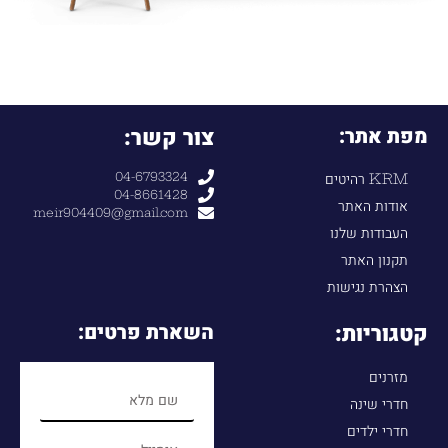
מפת אתר:
צור קשר:
04-6793324
KRM רהיטים
04-8661428
אודות האתר
meir904409@gmail.com
העבודות שלנו
תקנון האתר
הצהרת נגישות
קטגוריות:
השארת פרטים:
מזרנים
חדרי שינה
חדרי ילדים