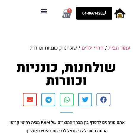
0
04-8661428
KRM רהיטים
ארונות לבית וספריות קודש
עמוד הבית
/
חדרי ילדים
/ שולחנות, כונניות וכוורות
שולחנות, כונניות
וכוורות
אתם מוזמנים לדפדף בין מבחר המוצרים של KRM מבית רהיטי קרימו,
החנות המובילה בישראל לרכישת רהיטים אונליין.