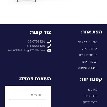
מפת אתר:
צור קשר:
04-6793324
KRM רהיטים
04-8661428
אודות האתר
meir904409@gmail.com
העבודות שלנו
תקנון האתר
הצהרת נגישות
קטגוריות:
השארת פרטים:
מזרנים
חדרי שינה
חדרי ילדים