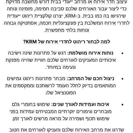
עיצוב חדר אירוח או מרחב ייעודי בבית דורש מחשבה מדויקת
כדי ליצור עבור האורחים שלכם סביבה חמימה, מזמינה ונוחה
שירגישו בה כמו בבית. ב-KRM, יצרנו קולקציית ריהוט ייעודית
לחדרי אירוח המשלבת בין פונקציונליות חכמה, אסתטיקה גבוהה
ונוחות בלתי מתפשרת.
למה לבחור ריהוט לחדרי אירוח של KRM?
נוחות אירוח מושלמת:
דגש על פתרונות שינה וישיבה
איכותיים המעניקים לאורחים שלכם חוויית שהייה מפנקת
ונעימה במיוחד.
ניצול חכם של המרחב:
מבחר פתרונות ריהוט גמישים
המותאמים בדיוק לחלל העומד לרשותכם וממקסמים את
הפוטנציאל שלו.
איכות ועמידות לאורך שנים:
שימוש בחומרי גלם
מובחרים וגימורים יוקרתיים המבטיחים עמידות בפני
שימוש תכוף ושמירה על מראה מרשים לאורך זמן.
שדרגו את מרחב האירוח שלכם והעניקו לאורחים את הטוב