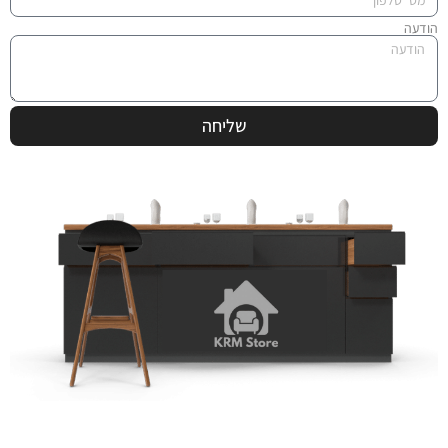
הודעה
שליחה