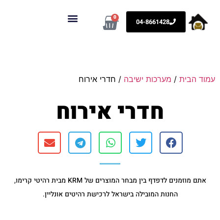
0
04-8661428
KRM רהיטים
ארונות לבית וספריות קודש
עמוד הבית
/
מערכות ישיבה
/ חדרי אירוח
חדרי אירוח
אתם מוזמנים לדפדף בין מבחר המוצרים של KRM מבית רהיטי קרימו,
החנות המובילה בישראל לרכישת רהיטים אונליין.