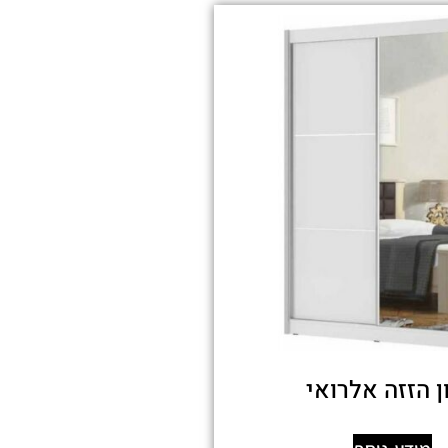
ן הזזה אלרואי