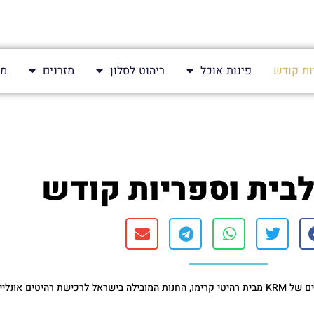
ות קודש
פינות אוכל
ריהוט לסלון
מזרנים
מע
לבית וספריות קודש
רהיטים אונליין.