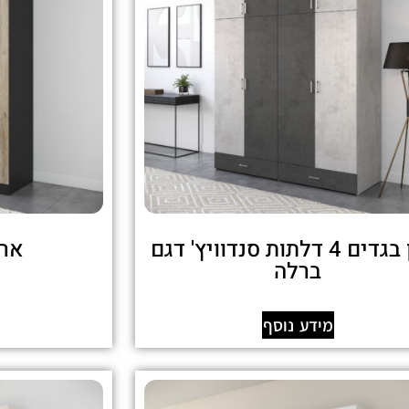
ארון בגדים 4 דלתות סנדוויץ' דגם
ארו
ברלה
מידע נוסף