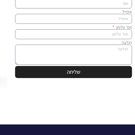
אימייל
מס' טלפון
הודעה
שליחה