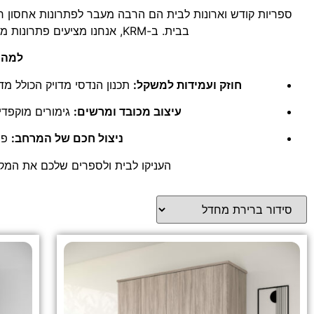
ספריות קודש וארונות לבית הם הרבה מעבר לפתרונות אחסון רגי
בבית. ב-KRM, אנחנו מציעים פתרונות משולבים המאחדים בין עיצוב מודרני ויוקרתי לבין עמידות ואיכות חסרת פשרות.
למה ל
חוזק ועמידות למשקל:
תכנון הנדסי מדויק הכולל מד
עיצוב מכובד ומרשים:
גימורים מוקפדי
ניצול חכם של המרחב:
פת
העניקו לבית ולספרים שלכם את המקום 