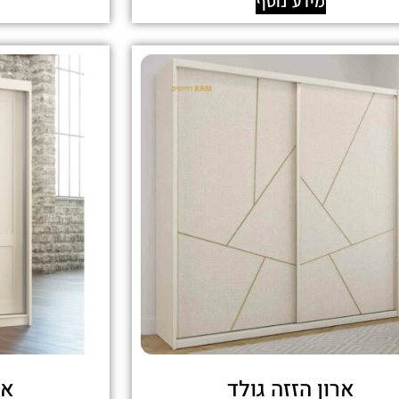
מידע נוסף
ארון הזזה גולד
אר