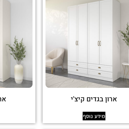
ארון בגדים קיצ'י
ארו
מידע נוסף