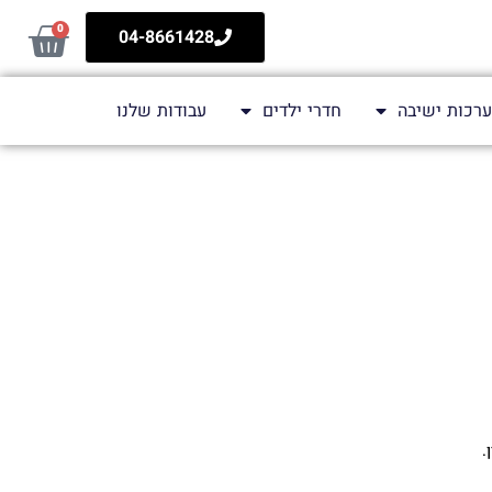
0
04-8661428
רכות ישיבה
חדרי ילדים
עבודות שלנו