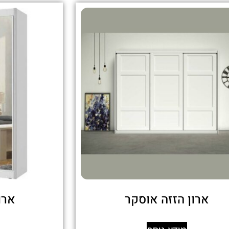
ארון הזזה אוסקר
ארו