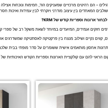
לים – הם רהיטים מרכזיים שמעניקים הוד, חמימות ונוכחות אצילה ל
בחור ארונות וספריות קודש של KRM?
פים חזקים ועמידים, המיועדים במיוחד לשאת משקל רב של ספרי קוד
ם, קווים נקיים ושילוב מנצח בין פרקטיקה לאסתטיקה שמשדרגים א
רונות אחסון מותאמים אישית ששומרים על סדר מופתי בבית שלכם
הראוי להם עם קולקציית הארונות וספריות הקודש האיכותיות של KRM.