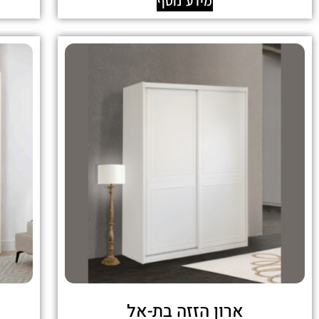
מידע נוסף
ארון הזזה בת-אל