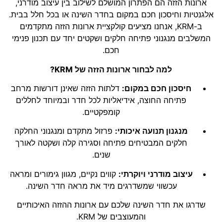
ארונות הזזה הם הפתרון המושלם לשילוב בין עיצוב מודרני,
אלגנטיות וחיסכון חכם במקום בחדר השינה או בכל חלל בבית.
ב-KRM, אנחנו מציעים קולקציית ארונות הזזה מתקדמים
המשלבים מנגנוני פתיחה חלקים ושקטים יחד עם תכנון פנימי
חכם.
למה לבחור ארונות הזזה של KRM?
חיסכון חכם במקום:
דלתות הזזה שאינן דורשות מרחב
פתיחה החוצה, אידיאליות לכל חדר ובמיוחד לחללים
קומפקטיים.
מנגנון תנועה איכותי:
פרזול מתקדם ומנגנוני החלקה
חלקים המבטיחים פתיחה וסגירה קלה ושקטה לאורך
שנים.
עיצוב מודרני ויוקרתי:
קווים נקיים, מגוון גימורים ומראה
עכשווי שמשדרגים מיד את מראה חדר השינה.
שדרגו את חדר השינה שלכם עם ארונות ההזזה האיכותיים
והמעוצבים של KRM.