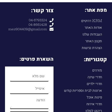
מפת אתר:
צור קשר:
04-6793324
KRM רהיטים
04-8661428
אודות האתר
meir904409@gmail.com
העבודות שלנו
תקנון האתר
הצהרת נגישות
קטגוריות:
השארת פרטים:
מזרנים
חדרי שינה
חדרי ילדים
ארונות לבית וספריות קודש
פינות אוכל
חדרי אירוח
ריהוט לסלון