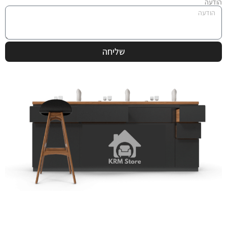
הודעה
שליחה